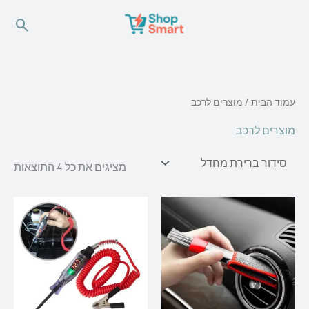
ילוג
חיפו
תוכן
עמוד הבית
/ מוצרים לרכב
מוצרים לרכב
מציגים את כל ⁦4⁩ התוצאות