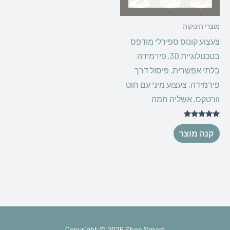
מוצרי תינוקות
צעצוע קונוס ספירלי מודפס
בטכנולוגיית 3D, פירמידה
בלתי אפשרית, פיסול דרך
פירמידה, צעצוע מיני עם חוט
וורטקס, אשליה חמה
דורג
5.00
קנה מוצר
מתוך 5
Copyright © 2026 Shop Smart