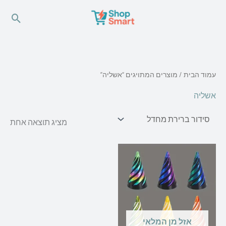
ילוג
חיפו
תוכן
עמוד הבית
/ מוצרים המתויגים “אשליה”
אשליה
מציג תוצאה אחת
אזל מן המלאי