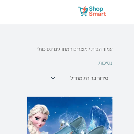
ילוג
תוכן
עמוד הבית
/ מוצרים המתויגים “נסיכות”
נסיכות