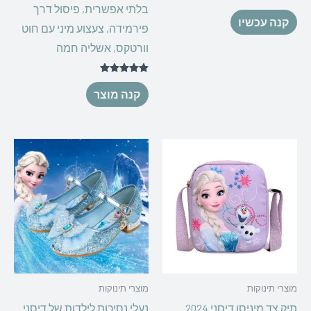
בלתי אפשרית, פיסול דרך
קנה עכשיו
פירמידה, צעצוע מיני עם חוט
וורטקס, אשליה חמה
דורג
5.00
קנה מוצר
מתוך 5
מוצרי תינוקות
מוצרי תינוקות
תיק צד מיניסו דיסני 2024
נעלי נסיכות לילדות של דיסני